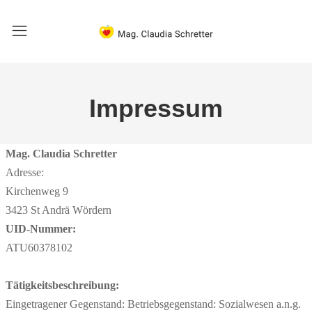
Impressum
Mag. Claudia Schretter
Adresse:
Kirchenweg 9
3423 St Andrä Wördern
UID-Nummer:
ATU60378102
Tätigkeitsbeschreibung:
Eingetragener Gegenstand: Betriebsgegenstand: Sozialwesen a.n.g.